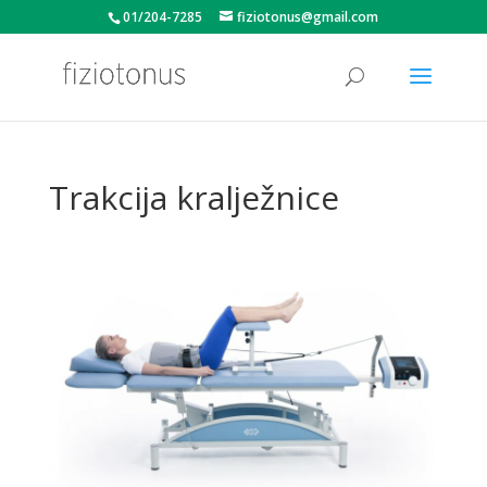
01/204-7285
fiziotonus@gmail.com
Trakcija kralježnice