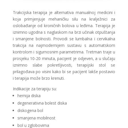
Trakcijska terapija je alternativa manualnoj medicini i
koja primjenjuje mehaničku silu na kralježnici za
oslobađanje od kroničnih bolova u leđima. Terapija je
iznimno ugodna s naglaskom na brzi učinak otpuštanja
i smanjene bolnosti. Provodi se lumbalna i cervikalna
trakcija na najmodernijem sustavu s automatskom
kontrolom i sigurnosnim parametrima. Tretman traje u
prosjeku 10-20 minuta, pacijent je odjeven, a u slučaju
iznimno slabe pokretljivosti, terapijski stol se
prilagođava po visini kako bi se pacijent lakše postavio
i terapija može brzo krenuti.
Indikacije za terapiju su:
hernija diska
degenerativna bolest diska
diskogena bol
smanjena mobilnost
bol u zglobovima